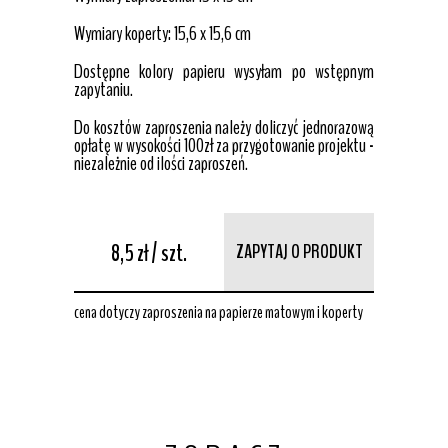
Wymiary koperty: 15,6 x 15,6 cm
Dostępne kolory papieru wysyłam po wstępnym
zapytaniu.
Do kosztów zaproszenia należy doliczyć jednorazową
opłatę w wysokości 100zł za przygotowanie projektu -
niezależnie od ilości zaproszeń.
8,5 zł / szt.
ZAPYTAJ O PRODUKT
cena dotyczy zaproszenia na papierze matowym i koperty