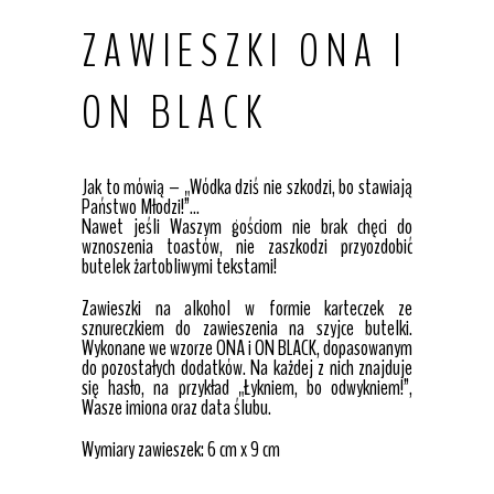
ZAWIESZKI ONA I
ON BLACK
Jak to mówią – „Wódka dziś nie szkodzi, bo stawiają
Państwo Młodzi!”…
Nawet jeśli Waszym gościom nie brak chęci do
wznoszenia toastów, nie zaszkodzi przyozdobić
butelek żartobliwymi tekstami!
Zawieszki na alkohol w formie karteczek ze
sznureczkiem do zawieszenia na szyjce butelki.
Wykonane we wzorze ONA i ON BLACK, dopasowanym
do pozostałych dodatków. Na każdej z nich znajduje
się hasło, na przykład „Łykniem, bo odwykniem!”,
Wasze imiona oraz data ślubu.
Wymiary zawieszek: 6 cm x 9 cm