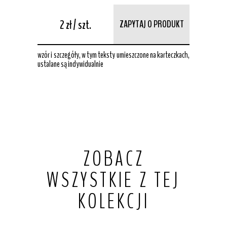
2 zł / szt.
ZAPYTAJ O PRODUKT
wzór i szczegóły, w tym teksty umieszczone na karteczkach,
ustalane są indywidualnie
ZOBACZ
WSZYSTKIE Z TEJ
KOLEKCJI