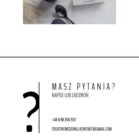
MASZ PYTANIA?
NAPISZ LUB ZADZWOŃ
+48
698 354 937
CREATIVEWEDDING.KONTAKT@GMAIL.COM